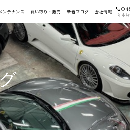
04
メンテナンス
買い取り・販売
新着ブログ
会社情報
年中無休
グ