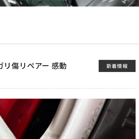
ガリ傷リペアー 感動
新着情報