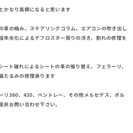
とかなり高額になると思います
の革の縮み、ステアリングコラム、エアコンの吹き出し
経年劣化によるデフロスター周りの浮き、割れの修理を
シート破れによるシートの革の張り替え、フェラーリ、
張たるみの修理承ります
リ360、430、ベントレー、その他メルセデス、ポル
是非お問い合わせ下さい。