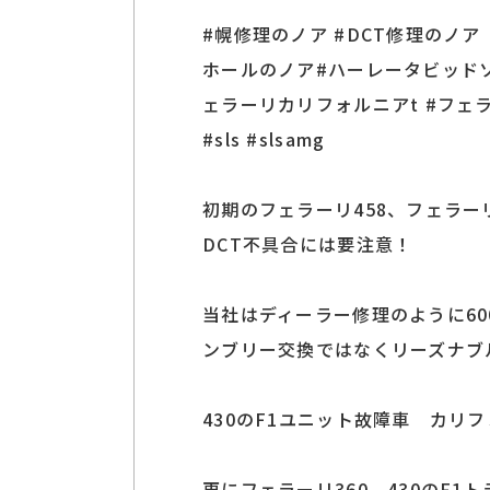
#幌修理のノア #DCT修理のノ
ホールのノア#ハーレータビッドソン
ェラーリカリフォルニアt #フェ
#sls #slsamg
初期のフェラーリ458、フェラー
DCT不具合には要注意！
当社はディーラー修理のように60
ンブリー交換ではなくリーズナブ
430のF1ユニット故障車 カリ
更にフェラーリ360、430のF