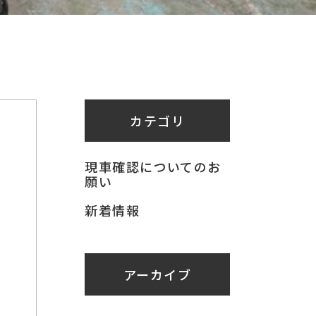
カテゴリ
現車確認についてのお
願い
新着情報
アーカイブ