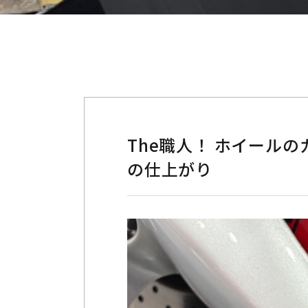
The職人！ ホイールの
の仕上がり