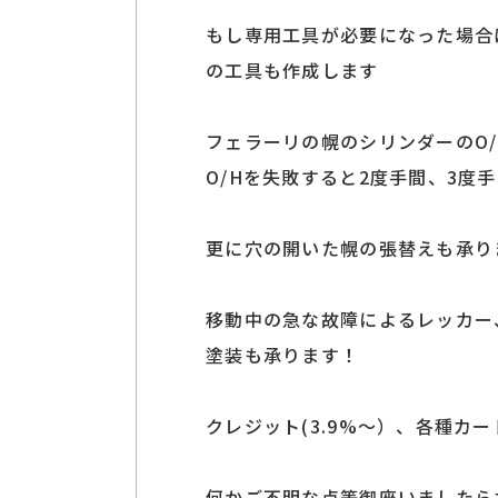
もし専用工具が必要になった場合
の工具も作成します
フェラーリの幌のシリンダーのO
O/Hを失敗すると2度手間、3度
更に穴の開いた幌の張替えも承り
移動中の急な故障によるレッカー
塗装も承ります！
クレジット(3.9%～）、各種カ
何かご不明な点等御座いましたら