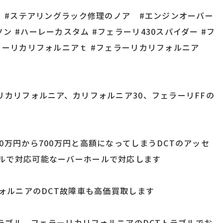
ア #ステアリングラック修理のノア #エンジンオーバー
 #ハーレーカスタム #フェラーリ430スパイダー #フ
ラーリカリフォルニアｔ #フェラーリカリフォルニア
リカリフォルニア、カリフォルニア30、フェラーリFFの
0万円から700万円と高額になってしまうDCTのアッセ
ルで対応可能なーバーホールで対応します
フォルニアのDCT故障車も高価買取します
1トラブル、フェラーリカリフォルニアのDCTトラブルでお