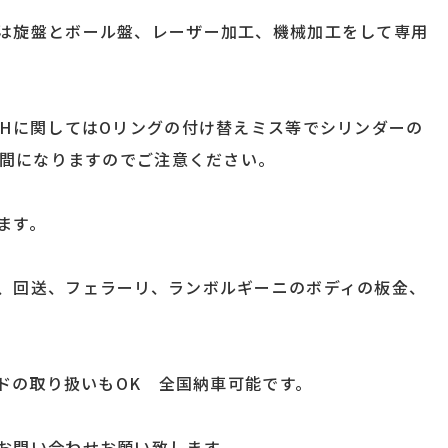
は旋盤とボール盤、レーザー加工、機械加工をして専用
/Hに関してはOリングの付け替えミス等でシリンダーの
手間になりますのでご注意ください。
ます。
、回送、フェラーリ、ランボルギーニのボディの板金、
ードの取り扱いもOK 全国納車可能です。
お問い合わせお願い致します。