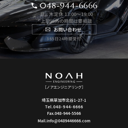
048-944-6666
月、木定休 13:00〜19:00
上記以外の時間は要相談
お問い合わせ
365日24時間受付
［ノアエンジニアリング］
埼玉県草加市北谷1-27-1
Tel.048-944-6666
Fax.048-944-5566
Mail.info@0489446666.com