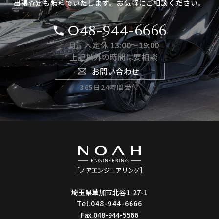
出張査定も無料でいたします。
お気軽にご相談ください。
048-944-6666
月、木定休 13:00〜19:00
上記以外の時間は要相談
お問い合わせ
365日24時間受付
［ノアエンジニアリング］
埼玉県草加市北谷1-27-1
Tel.048-944-6666
Fax.048-944-5566