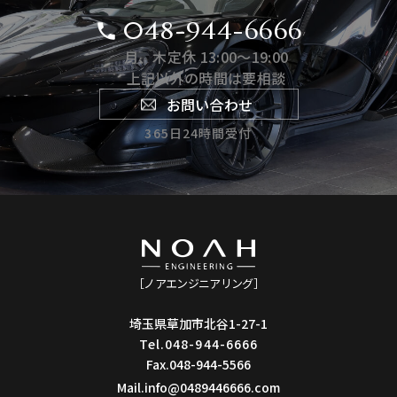
048-944-6666
月、木定休 13:00〜19:00
上記以外の時間は要相談
お問い合わせ
365日24時間受付
［ノアエンジニアリング］
埼玉県草加市北谷1-27-1
Tel.048-944-6666
Fax.048-944-5566
Mail.info@0489446666.com