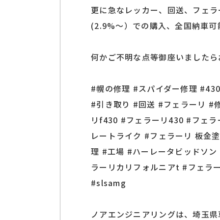
更に急なレッカー、回送、フェラ
(2.9%～）での購入、全国納車
何かご不明な点等御座いましたら
#幌の修理 #スパイダー修理 #43
#引き取り #回送 #フェラーリ #
リf430 #フェラーリ430 #フ
レートライク #フェラーリ 板金
理 #工場 #ハーレータビッドソン
ラーリカリフォルニアt #フェラー
#slsamg
ノアエンジニアリングは、埼玉県