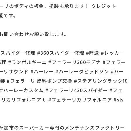
ーリのボディの板金、塗装も承ります！ クレジット
可能です。
お問い合わせお願い致します。
0スパイダー修理 #360スパイダー修理 #陸送 #レッカー
修理 #ランボルギーニ #フェラーリ360モデナ #フェラー
ェラーリサウンド #ハーレー #ハーレーダビッドソン #ハー
塗装 #フェラーリ 燃料ポンプ交換 #ステアリングラック修
 #ハーレーカスタム #フェラーリ430スパイダー #フェ
リカリフォルニアｔ #フェラーリカリフォルニア #sls
草加市のスーパーカー専門のメンテナンスファクトリー