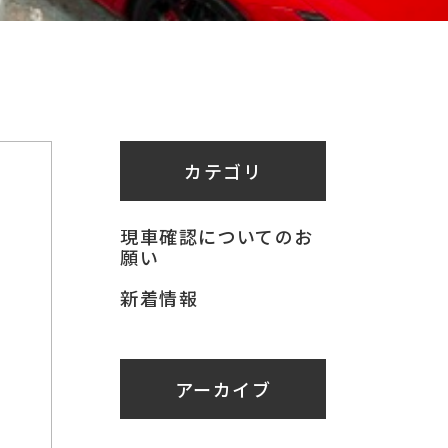
カテゴリ
現車確認についてのお
願い
新着情報
アーカイブ