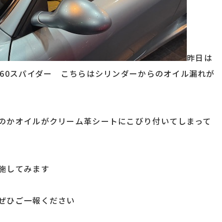
昨日は
360スパイダー こちらはシリンダーからのオイル漏れが
のかオイルがクリーム革シートにこびり付いてしまって
施してみます
ぜひご一報ください