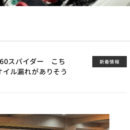
60スパイダー こち
新着情報
オイル漏れがありそう