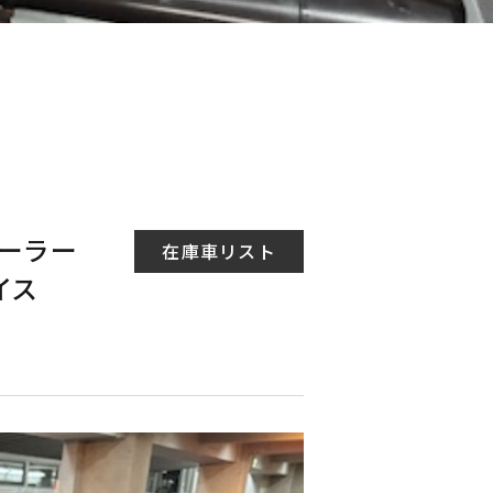
ィーラー
在庫車リスト
イス