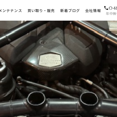
04
メンテナンス
買い取り・販売
新着ブログ
会社情報
年中無休