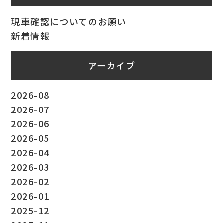
現車確認についてのお願い
新着情報
アーカイブ
2026-08
2026-07
2026-06
2026-05
2026-04
2026-03
2026-02
2026-01
2025-12